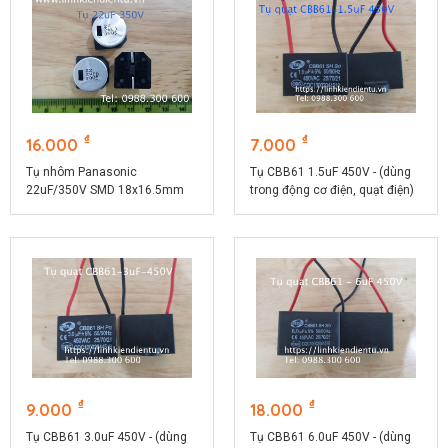
₫
₫
16.000
7.000
Tụ nhôm Panasonic
Tụ CBB61 1.5uF 450V - (dùng
22uF/350V SMD 18x16.5mm
trong động cơ điện, quạt điện)
₫
₫
9.000
18.000
Tụ CBB61 3.0uF 450V - (dùng
Tụ CBB61 6.0uF 450V - (dùng