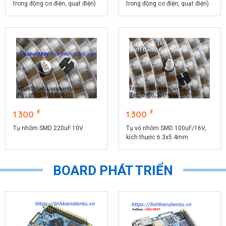
trong động cơ điện, quạt điện)
trong động cơ điện, quạt điện)
₫
₫
1.300
1.300
Tụ nhôm SMD 220uF 10V
Tụ vỏ nhôm SMD 100uF/16V,
kích thước 6.3x5.4mm
BOARD PHÁT TRIỂN