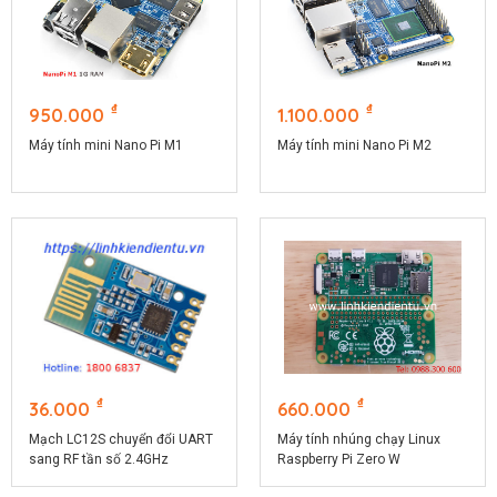
₫
₫
950.000
1.100.000
Máy tính mini Nano Pi M1
Máy tính mini Nano Pi M2
₫
₫
36.000
660.000
Mạch LC12S chuyển đổi UART
Máy tính nhúng chạy Linux
sang RF tần số 2.4GHz
Raspberry Pi Zero W