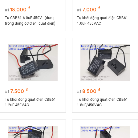
₫
₫
18.000
7.000
1
1
Tụ CBB61 6.0uF 450V - (dùng
Tụ khởi động quạt điện CBB61
trong động cơ điện, quạt điện)
1.0uF 450VAC
₫
₫
7.500
8.500
1
1
Tụ khởi động quạt điện CBB61
Tụ khởi động quạt điện CBB61
1.2uF 450VAC
1.8uF/450VAC