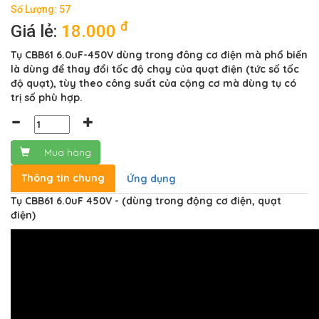
Số Lượng: 57
đ
Giá lẻ:
18.000
Tụ CBB61 6.0uF-450V dùng trong đông cơ điện mà phổ biến
là dùng để thay đổi tốc độ chạy của quạt điện (tức số tốc
độ quạt), tùy theo công suất của cộng cơ mà dùng tụ có
trị số phù hợp.
Mua hàng
Thông tin chung
Ứng dụng
Tụ CBB61 6.0uF 450V - (dùng trong động cơ điện, quạt
điện)