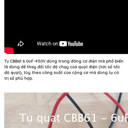
Tụ CBB61 6.0uF-450V dùng trong đông cơ điện mà phổ biến
là dùng để thay đổi tốc độ chạy của quạt điện (tức số tốc
độ quạt), tùy theo công suất của cộng cơ mà dùng tụ có
trị số phù hợp.