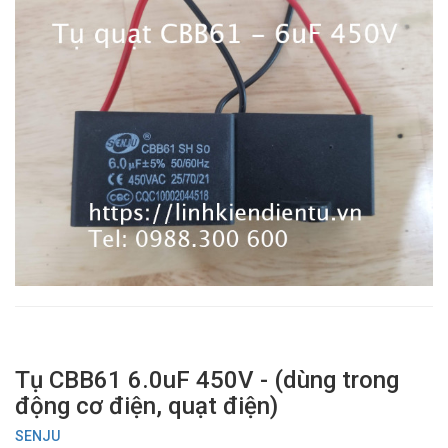
Tụ CBB61 6.0uF 450V - (dùng trong
động cơ điện, quạt điện)
SENJU