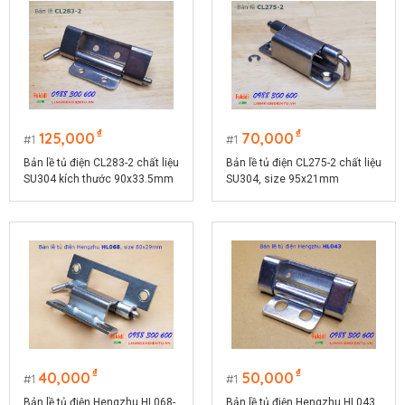
₫
₫
125,000
70,000
1
1
Bản lề tủ điện CL283-2 chất liệu
Bản lề tủ điện CL275-2 chất liệu
SU304 kích thước 90x33.5mm
SU304, size 95x21mm
₫
₫
40,000
50,000
1
1
Bản lề tủ điện Hengzhu HL068-
Bản lề tủ điện Hengzhu HL043,