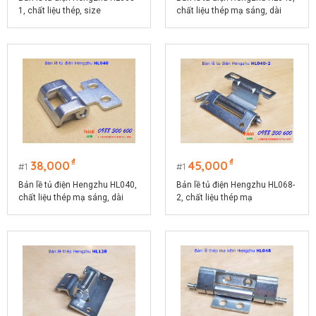
1, chất liệu thép, size
chất liệu thép mạ sáng, dài
80x29mm
70mm
₫
₫
38,000
45,000
1
1
Bản lề tủ điện Hengzhu HL040,
Bản lề tủ điện Hengzhu HL068-
chất liệu thép mạ sáng, dài
2, chất liệu thép mạ
40mm