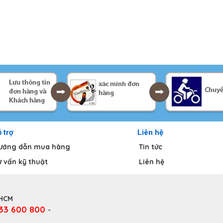
 trợ
Liên hệ
ướng dẫn mua hàng
Tin tức
ư vấn kỹ thuật
Liên hệ
.HCM
333 600 800
-