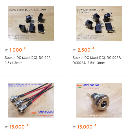
₫
₫
1.000
2.500
1
1
Socket DC (Jact DC): DC-002,
Socket DC (Jact DC): DC-002A
3.5x1.3mm
DC002A, 3.5x1.3mm
₫
₫
15.000
15.000
1
1