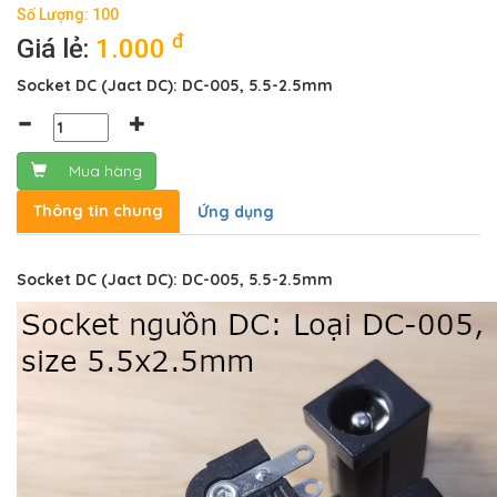
Số Lượng: 100
đ
Giá lẻ:
1.000
Socket DC (Jact DC): DC-005, 5.5-2.5mm
Mua hàng
Thông tin chung
Ứng dụng
Socket DC (Jact DC): DC-005, 5.5-2.5mm