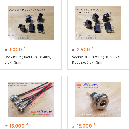
₫
₫
1.000
2.500
1
1
Socket DC (Jact DC): DC-002,
Socket DC (Jact DC): DC-002A
3.5x1.3mm
DC002A, 3.5x1.3mm
₫
₫
15.000
15.000
1
1