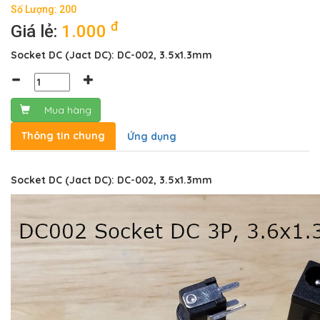
Số Lượng: 200
đ
Giá lẻ:
1.000
Socket DC (Jact DC): DC-002, 3.5x1.3mm
Mua hàng
Thông tin chung
Ứng dụng
Socket DC (Jact DC): DC-002, 3.5x1.3mm