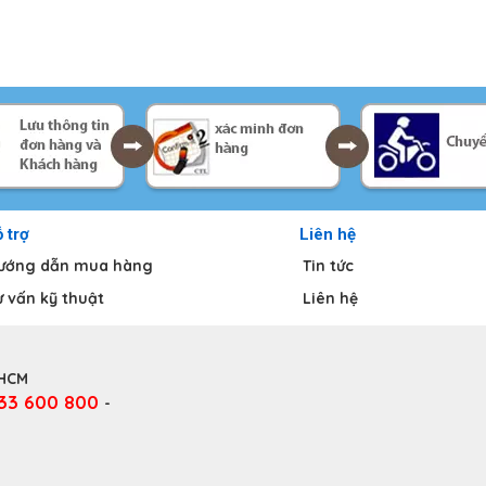
 trợ
Liên hệ
ướng dẫn mua hàng
Tin tức
ư vấn kỹ thuật
Liên hệ
.HCM
333 600 800
-