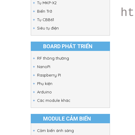
Tụ MKP-X2
Biến Trở
Tụ CBB61
Siêu tụ điện
BOARD PHÁT TRIỂN
RF thông thường
NanoPi
Raspberry PI
Phụ kiện
Arduino
Các module khác
MODULE CẢM BIẾN
Cảm biến ánh sáng