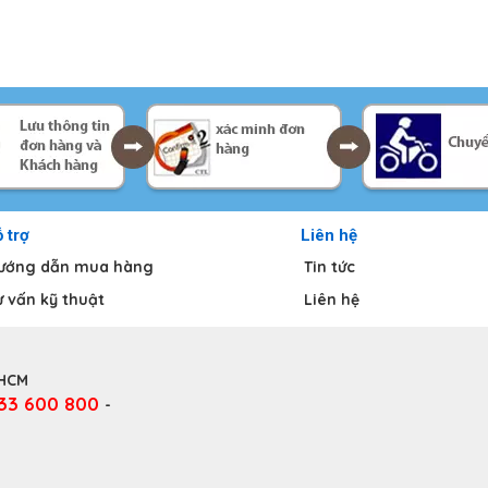
 trợ
Liên hệ
ướng dẫn mua hàng
Tin tức
ư vấn kỹ thuật
Liên hệ
.HCM
333 600 800
-