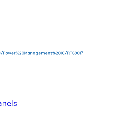
cts/Power%20Management%20IC/RT8901?