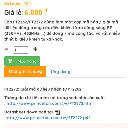
Số Lượng: 100
đ
Giá lẻ:
6.000
Cặp PT2262/PT2272 dùng làm một cặp mã hóa / giải mã
dữ liệu dùng trong các điều khiển từ xa dùng sóng RF
(350MHz, 433MHz,...) để đóng / mở công tắc, và rất nhiều
thiết bị điều khiển từ xa khác.
Mua hàng
Thông tin chung
Ứng dụng
PT2272: Giải mã dữ liệu nhận từ PT2262
Thông tin chi tiết xem tại trang web nhà sản xuất
.
http://www.princeton.com.tw/PT2272.html
Datasheet download tại
http://www.princeton.com.tw/PT2272.pdf