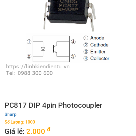
PC817 DIP 4pin Photocoupler
Sharp
Số Lượng: 1000
đ
Giá lẻ:
2.000