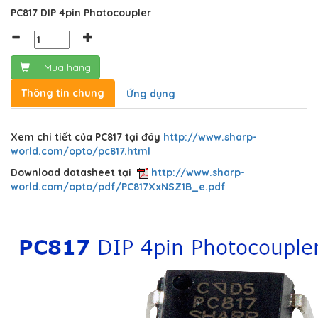
PC817 DIP 4pin Photocoupler
Mua hàng
Thông tin chung
Ứng dụng
Xem chi tiết của PC817 tại đây
http://www.sharp-
world.com/opto/pc817.html
Download datasheet tại
http://www.sharp-
world.com/opto/pdf/PC817XxNSZ1B_e.pdf