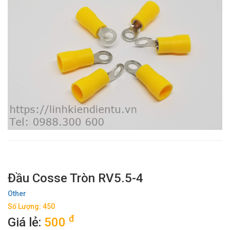
Đầu Cosse Tròn RV5.5-4
Other
Số Lượng: 450
đ
Giá lẻ:
500