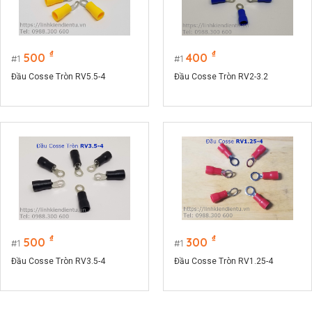
₫
₫
500
400
1
1
Đầu Cosse Tròn RV5.5-4
Đầu Cosse Tròn RV2-3.2
₫
₫
500
300
1
1
Đầu Cosse Tròn RV3.5-4
Đầu Cosse Tròn RV1.25-4