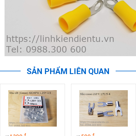
SẢN PHẨM LIÊN QUAN
₫
₫