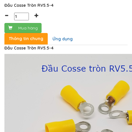
Đầu Cosse Tròn RV5.5-4
Mua hàng
Thông tin chung
Ứng dụng
Đầu Cosse Tròn RV5.5-4