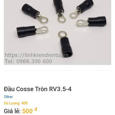
Đầu Cosse Tròn RV3.5-4
Other
Số Lượng: 400
đ
Giá lẻ:
500