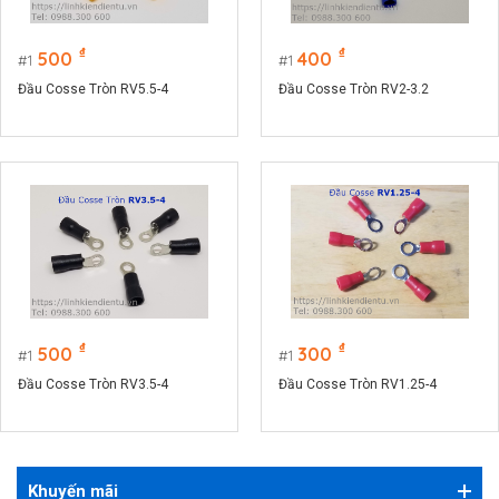
₫
₫
500
400
1
1
Đầu Cosse Tròn RV5.5-4
Đầu Cosse Tròn RV2-3.2
₫
₫
500
300
1
1
Đầu Cosse Tròn RV3.5-4
Đầu Cosse Tròn RV1.25-4
Khuyến mãi