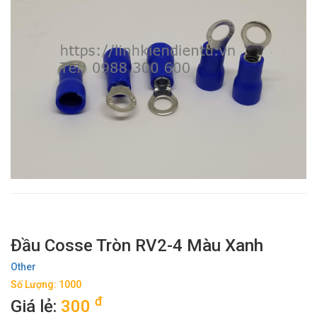
Đầu Cosse Tròn RV2-4 Màu Xanh
Other
Số Lượng: 1000
đ
Giá lẻ:
300