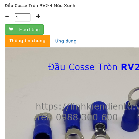
Đầu Cosse Tròn RV2-4 Màu Xanh
Mua hàng
Thông tin chung
Ứng dụng