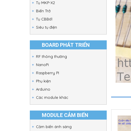
Tụ MKP-X2
Biến Trở
Tụ CBB61
Siêu tụ điện
BOARD PHÁT TRIỂN
RF thông thường
NanoPi
Raspberry PI
Phụ kiện
Arduino
Các module khác
MODULE CẢM BIẾN
Cảm biến ánh sáng