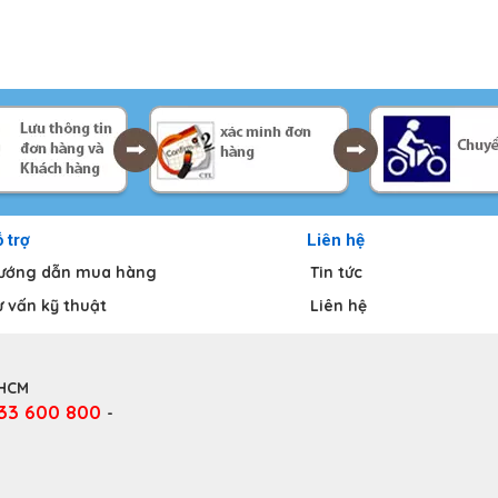
 trợ
Liên hệ
ướng dẫn mua hàng
Tin tức
ư vấn kỹ thuật
Liên hệ
.HCM
333 600 800
-