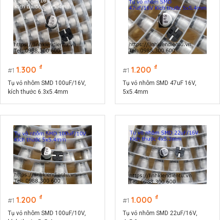
₫
₫
1.300
1.200
1
1
Tụ vỏ nhôm SMD 100uF/16V,
Tụ vỏ nhôm SMD 47uF 16V,
kích thước 6.3x5.4mm
5x5.4mm
₫
₫
1.200
1.000
1
1
Tụ vỏ nhôm SMD 100uF/10V,
Tụ vỏ nhôm SMD 22uF/16V,