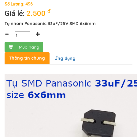
Số Lượng: 496
đ
Giá lẻ:
2.500
Tụ nhôm Panasonic 33uF/25V SMD 6x6mm
Mua hàng
Thông tin chung
Ứng dụng