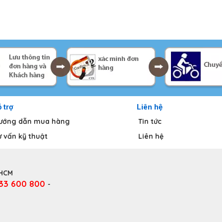
 trợ
Liên hệ
ướng dẫn mua hàng
Tin tức
ư vấn kỹ thuật
Liên hệ
.HCM
333 600 800
-