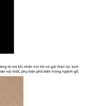
ng là mở khi nhấn nút thì nó gài then lại, kích
ện nội thất, phụ kiện phổ biến trong ngành gỗ.