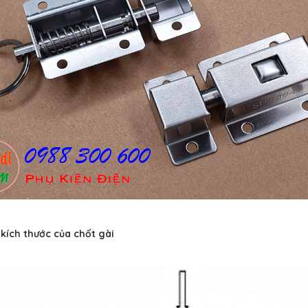
t kích thước của chốt gài