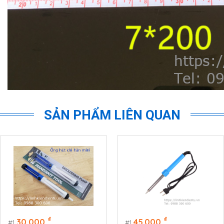
SẢN PHẨM LIÊN QUAN
₫
₫
30.000
45.000
1
1