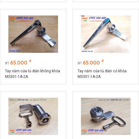
₫
₫
65.000
65.000
1
1
Tay nắm cửa tủ điện không khóa
Tay nắm cửa tủ điện có khóa
MS301-1A-2A
MS301-1A-2A