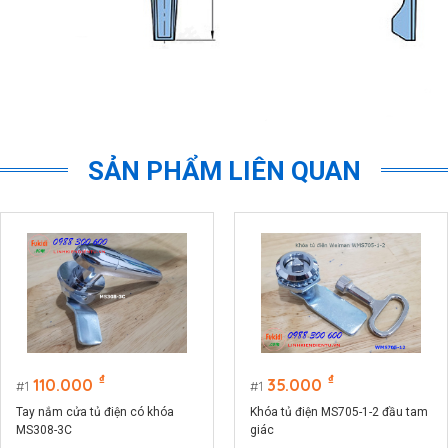
SẢN PHẨM LIÊN QUAN
₫
₫
110.000
35.000
1
1
Tay nắm cửa tủ điện có khóa
Khóa tủ điện MS705-1-2 đầu tam
MS308-3C
giác