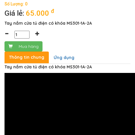
Số Lượng: 0
đ
Giá lẻ:
65.000
Tay nắm cửa tủ điện có khóa MS301-1A-2A
Mua hàng
Thông tin chung
Ứng dụng
Tay nắm cửa tủ điện có khóa MS301-1A-2A