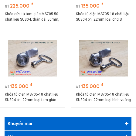
₫
₫
225.000
135.000
1
1
Khóa cửa tủ tam giác MS705-50
Khóa tủ điện MS705-18 chất liệu
chất liệu SU304, thân dài 50mm,
SU304 phi 22mm loại chữ S
phi 22mm
₫
₫
135.000
135.000
1
1
Khóa tủ điện MS705-18 chất liệu
Khóa tủ điện MS705-18 chất liệu
SU304 phi 22mm loại tam giác
SU304 phi 22mm loại hình vuông
Khuyến mãi