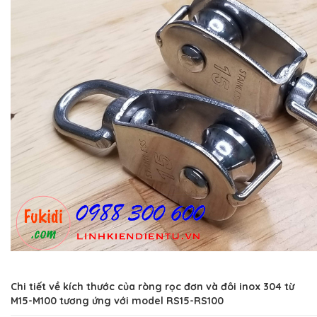
Chi tiết về kích thước của ròng rọc đơn và đôi inox 304 từ
M15-M100 tương ứng với model RS15-RS100