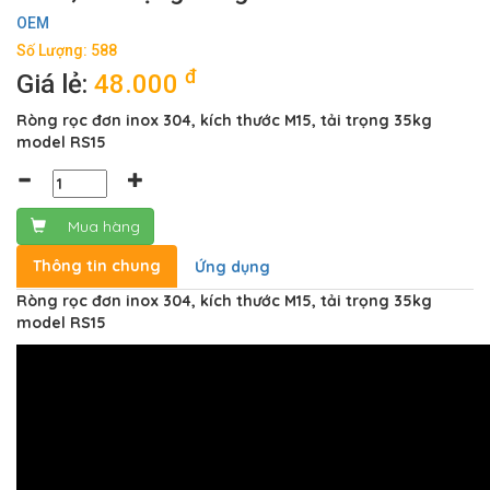
OEM
Số Lượng: 588
đ
Giá lẻ:
48.000
Ròng rọc đơn inox 304, kích thước M15, tải trọng 35kg
model RS15
Mua hàng
Thông tin chung
Ứng dụng
Ròng rọc đơn inox 304, kích thước M15, tải trọng 35kg
model RS15