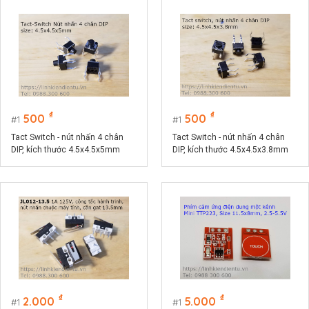
₫
₫
500
500
1
1
Tact Switch - nút nhấn 4 chân
Tact Switch - nút nhấn 4 chân
DIP, kích thước 4.5x4.5x5mm
DIP, kích thước 4.5x4.5x3.8mm
₫
₫
2.000
5.000
1
1