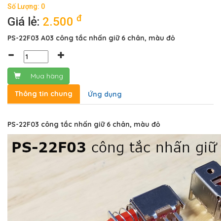
Số Lượng: 0
đ
Giá lẻ:
2.500
PS-22F03 A03 công tắc nhấn giữ 6 chân, màu đỏ
Mua hàng
Thông tin chung
Ứng dụng
PS-22F03 công tắc nhấn giữ 6 chân, màu đỏ