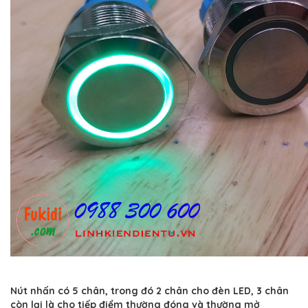
Nút nhấn có 5 chân, trong đó 2 chân cho đèn LED, 3 chân
còn lại là cho tiếp điểm thường đóng và thường mở