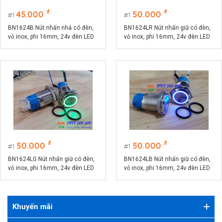
₫
₫
45.000
50.000
1
1
BN1624B Nút nhấn nhả có đèn,
BN1624LR Nút nhấn giữ có đèn,
vỏ inox, phi 16mm, 24v đèn LED
vỏ inox, phi 16mm, 24v đèn LED
màu xanh lục
màu đỏ
₫
₫
50.000
50.000
1
1
BN1624LG Nút nhấn giữ có đèn,
BN1624LB Nút nhấn giữ có đèn,
vỏ inox, phi 16mm, 24v đèn LED
vỏ inox, phi 16mm, 24v đèn LED
màu xanh lá
màu xanh lục
Khuyến mãi