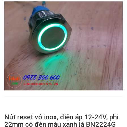
Nút reset vỏ inox, điện áp 12-24V, phi
22mm có đèn màu xanh lá BN2224G