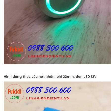
Hình dáng thực của nút nhấn, phi 22mm, đèn LED 12V