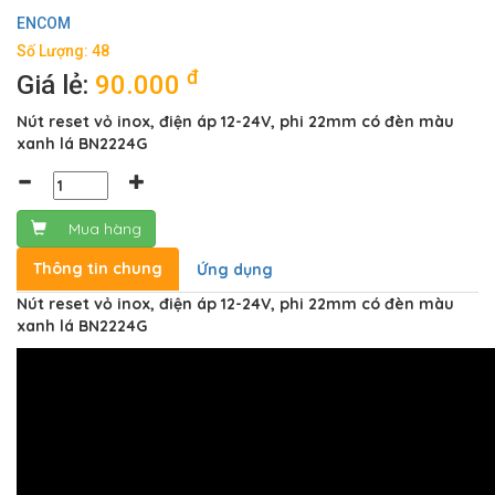
ENCOM
Số Lượng: 48
đ
Giá lẻ:
90.000
Nút reset vỏ inox, điện áp 12-24V, phi 22mm có đèn màu
xanh lá BN2224G
Mua hàng
Thông tin chung
Ứng dụng
Nút reset vỏ inox, điện áp 12-24V, phi 22mm có đèn màu
xanh lá BN2224G