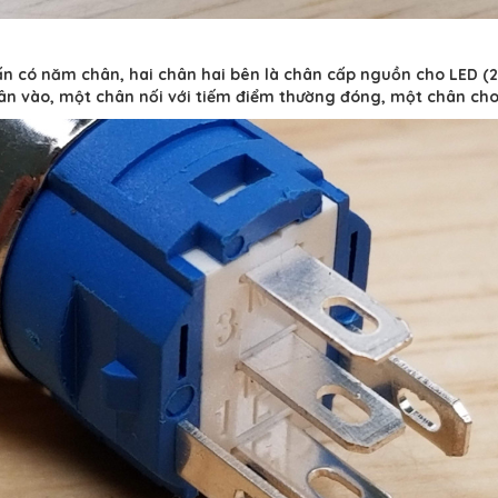
n có năm chân, hai chân hai bên là chân cấp nguồn cho LED (24
n vào, một chân nối với tiếm điểm thường đóng, một chân cho