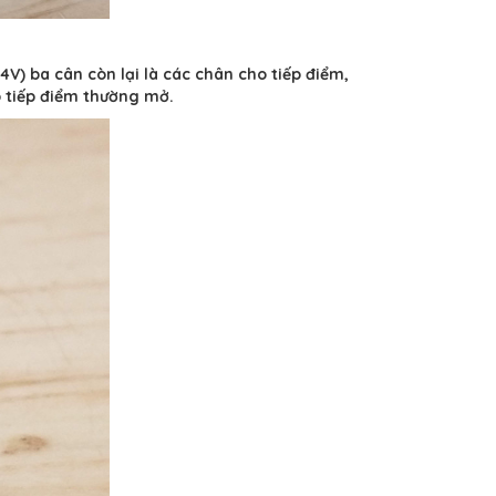
V) ba cân còn lại là các chân cho tiếp điểm,
 tiếp điểm thường mở.