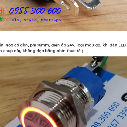
n inox có đèn, phi 16mm, điện áp 24v, loại màu đỏ, khi đèn LED
h chụp này không đẹp bằng nhìn thực tế!)