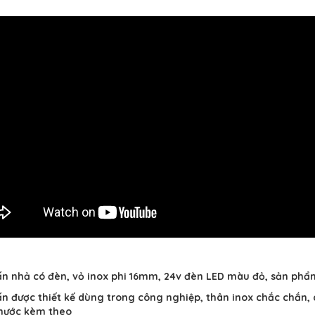
n nhả có đèn, vỏ inox phi 16mm, 24v đèn LED màu đỏ, sản phẩ
n được thiết kế dùng trong công nghiệp, thân inox chắc chắn
nước kèm theo