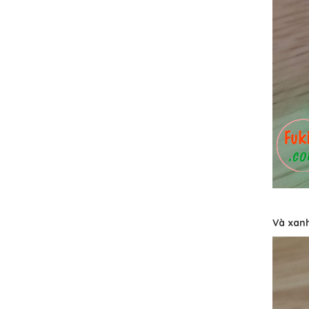
Và xanh