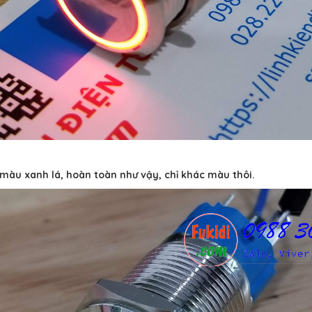
 màu xanh lá, hoàn toàn như vậy, chỉ khác màu thôi.