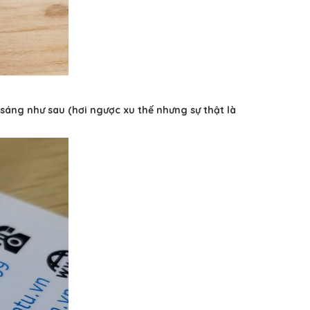
 sáng như sau (hơi ngược xu thế nhưng sự thật là