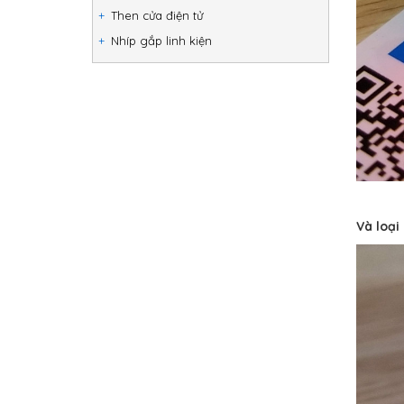
Then cửa điện tử
Nhíp gắp linh kiện
Và loại