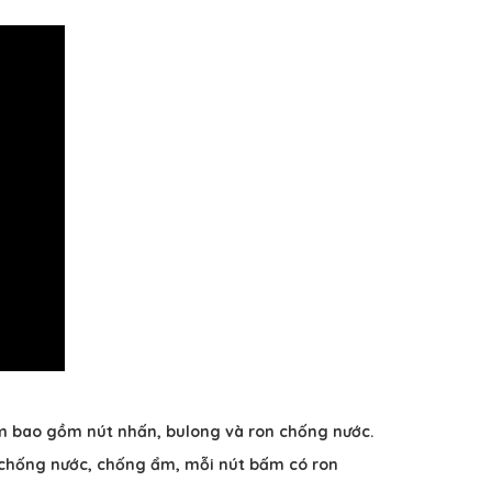
m bao gồm nút nhấn, bulong và ron chống nước.
, chống nước, chống ẩm, mỗi nút bấm có ron