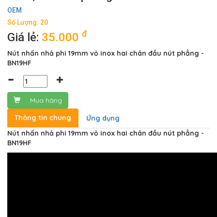
OEM
Số Lượng: 20
đ
Giá lẻ:
35.000
Nút nhấn nhả phi 19mm vỏ inox hai chân đầu nút phẳng -
BN19HF
Mua hàng
Thông tin chung
Ứng dụng
Nút nhấn nhả phi 19mm vỏ inox hai chân đầu nút phẳng -
BN19HF