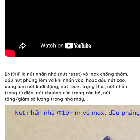
BN19HF là nút nhấn nhả (nút reset) vỏ inox chống thấm,
đầu nút phẳng lõm và khi nhấn vào, hoặc đầu nút cao,
dùng làm nút khởi động, nút reset trạng thái, nút nhấn
trong tủ điện, nút chuông cửa trang căn hộ, nút
tăng/giảm số lượng trong nhà máy...