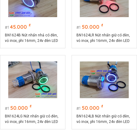
₫
₫
45.000
50.000
1
1
BN1624B Nút nhấn nhả có đèn,
BN1624LR Nút nhấn giữ có đèn,
vỏ inox, phi 16mm, 24v đèn LED
vỏ inox, phi 16mm, 24v đèn LED
màu xanh lục
màu đỏ
₫
₫
50.000
50.000
1
1
BN1624LG Nút nhấn giữ có đèn,
BN1624LB Nút nhấn giữ có đèn,
vỏ inox, phi 16mm, 24v đèn LED
vỏ inox, phi 16mm, 24v đèn LED
màu xanh lá
màu xanh lục