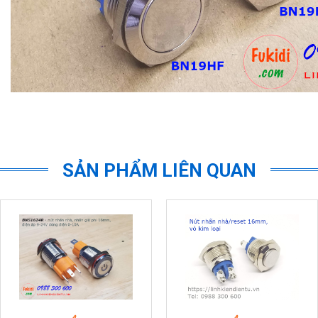
SẢN PHẨM LIÊN QUAN
₫
₫