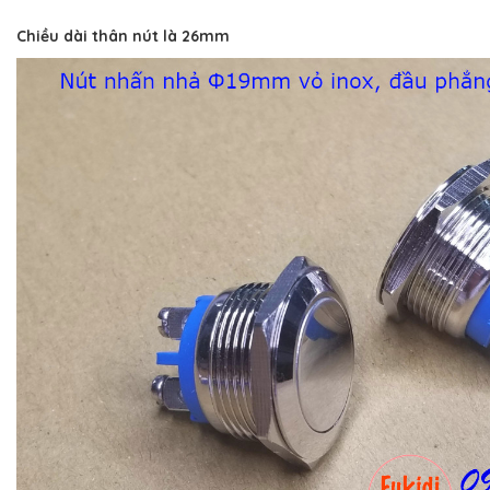
Chiều dài thân nút là 26mm