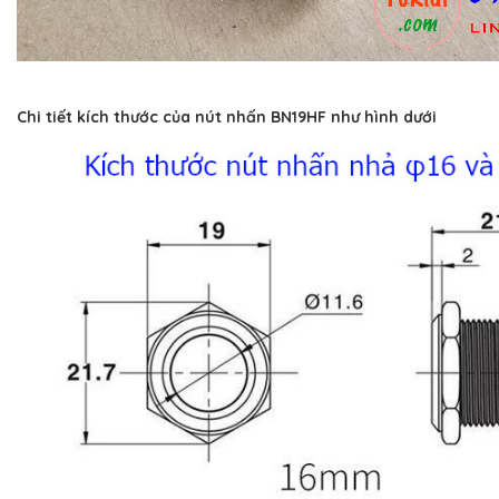
Chi tiết kích thước của nút nhấn BN19HF như hình dưới