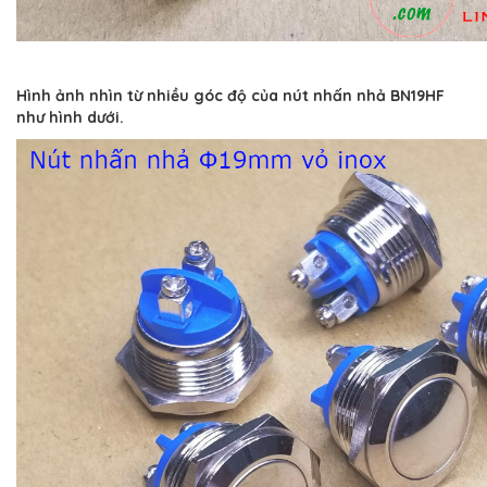
Hình ảnh nhìn từ nhiều góc độ của nút nhấn nhả BN19HF
như hình dưới.