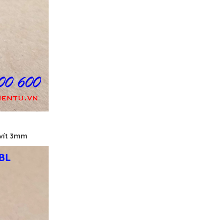
 vít 3mm