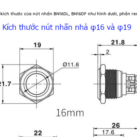
t kích thước của nút nhấn BN16DL, BN16DF như hình dưới, phần 