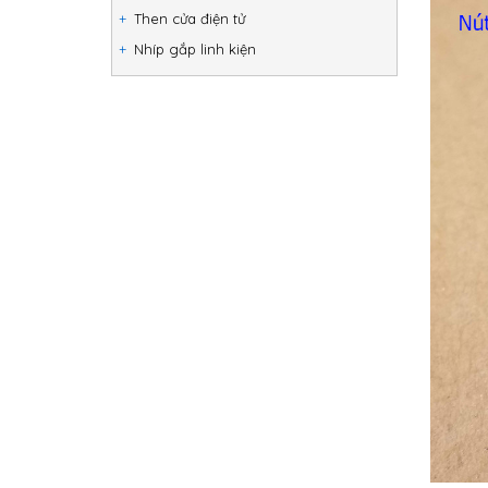
Then cửa điện tử
Nhíp gắp linh kiện