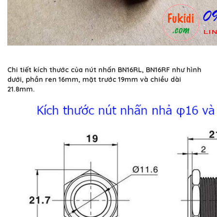
Chi tiết kích thước của nút nhấn BN16RL, BN16RF như hình
dưới, phần ren 16mm, mặt trước 19mm và chiều dài
21.8mm.