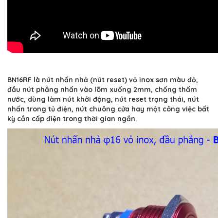
BN16RF là nút nhấn nhả (nút reset) vỏ inox sơn màu đỏ,
đầu nút phẳng nhấn vào lõm xuống 2mm, chống thấm
nước, dùng làm nút khởi động, nút reset trạng thái, nút
nhấn trong tủ điện, nút chuông cửa hay một công việc bất
kỳ cần cấp điện trong thời gian ngắn.