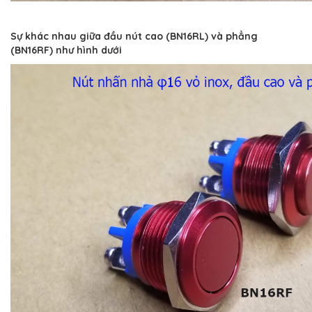
Sự khác nhau giữa đầu nút cao (BN16RL) và phẳng
(BN16RF) như hình dưới