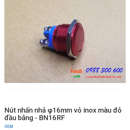
Nút nhấn nhả φ16mm vỏ inox màu đỏ
đầu bằng - BN16RF
OEM