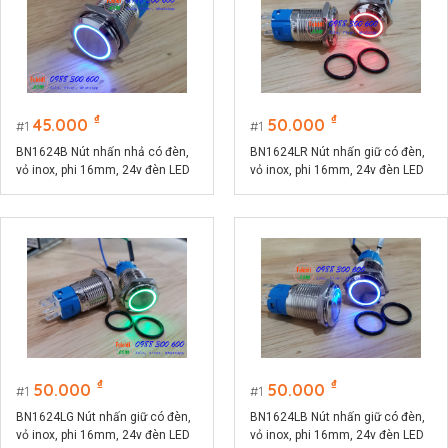
₫
₫
45.000
50.000
1
1
BN1624B Nút nhấn nhả có đèn,
BN1624LR Nút nhấn giữ có đèn,
vỏ inox, phi 16mm, 24v đèn LED
vỏ inox, phi 16mm, 24v đèn LED
màu xanh lục
màu đỏ
₫
₫
50.000
50.000
1
1
BN1624LG Nút nhấn giữ có đèn,
BN1624LB Nút nhấn giữ có đèn,
vỏ inox, phi 16mm, 24v đèn LED
vỏ inox, phi 16mm, 24v đèn LED