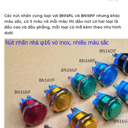
Các nút nhấn cùng loại với BN16RL và BN16RF nhưng khác
màu sắc, có 5 màu và mỗi màu thì đầu nút có hai loại là
đầu cao và đầu phẳng, mỗi loại có mã kèm theo như hình
dưới.