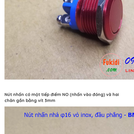
Nút nhấn có một tiếp điểm NO (nhấn vào đóng) và hai
chân gắn bằng vít 3mm