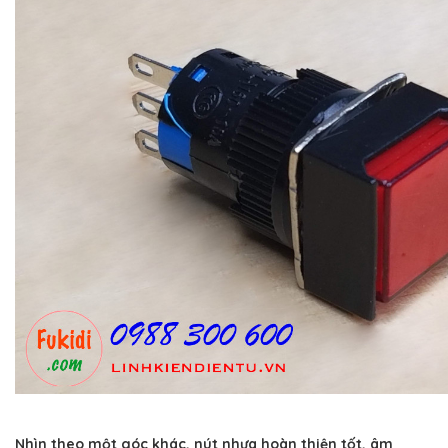
Nhìn theo một góc khác, nút nhựa hoàn thiện tốt, âm