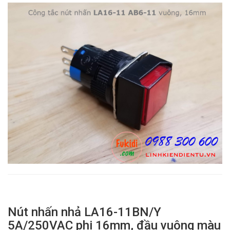
Nút nhấn nhả LA16-11BN/Y
5A/250VAC phi 16mm, đầu vuông màu