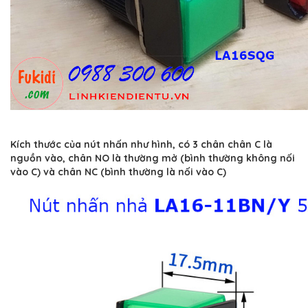
Kích thước của nút nhấn như hình, có 3 chân chân C là
nguồn vào, chân NO là thường mở (bình thường không nối
vào C) và chân NC (bình thường là nối vào C)