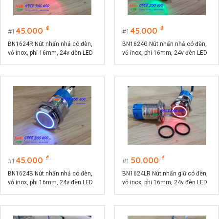
₫
₫
45.000
45.000
1
1
BN1624R Nút nhấn nhả có đèn,
BN1624G Nút nhấn nhả có đèn,
vỏ inox, phi 16mm, 24v đèn LED
vỏ inox, phi 16mm, 24v đèn LED
màu đỏ
màu xanh lá
₫
₫
45.000
50.000
1
1
BN1624B Nút nhấn nhả có đèn,
BN1624LR Nút nhấn giữ có đèn,
vỏ inox, phi 16mm, 24v đèn LED
vỏ inox, phi 16mm, 24v đèn LED
màu xanh lục
màu đỏ