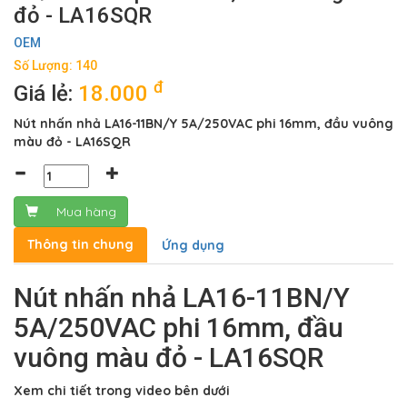
đỏ - LA16SQR
OEM
Số Lượng: 140
đ
Giá lẻ:
18.000
Nút nhấn nhả LA16-11BN/Y 5A/250VAC phi 16mm, đầu vuông
màu đỏ - LA16SQR
Mua hàng
Thông tin chung
Ứng dụng
Nút nhấn nhả LA16-11BN/Y
5A/250VAC phi 16mm, đầu
vuông màu đỏ - LA16SQR
Xem chi tiết trong video bên dưới