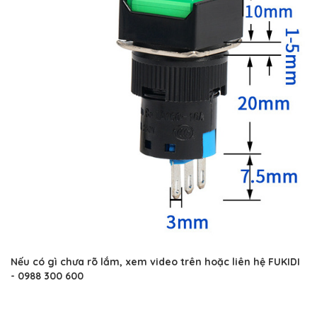
Nếu có gì chưa rõ lắm, xem video trên hoặc liên hệ FUKIDI
- 0988 300 600