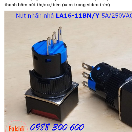
thanh bấm nút thực sự bén (xem trong video trên)