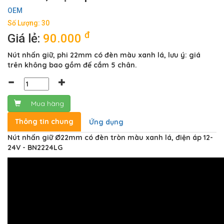
OEM
Số Lượng: 30
đ
Giá lẻ:
90.000
Nút nhấn giữ, phi 22mm có đèn màu xanh lá, lưu ý: giá
trên không bao gồm đế cắm 5 chân.
Mua hàng
Thông tin chung
Ứng dụng
Nút nhấn giữ Ø22mm có đèn tròn màu xanh lá, điện áp 12-
24V - BN2224LG