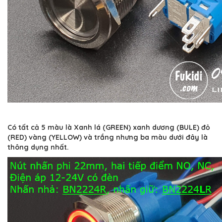
Có tất cả 5 màu là Xanh lá (GREEN) xanh dương (BULE) đỏ
(RED) vàng (YELLOW) và trắng nhưng ba màu dưới đây là
thông dụng nhất.