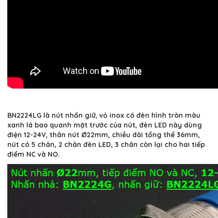
BN2224LG là nút nhấn giữ, vỏ inox có đèn hình tròn màu
xanh lá bao quanh mặt trước của nút, đèn LED này dùng
điện 12-24V, thân nút Ø22mm, chiều dài tổng thể 36mm,
nút có 5 chân, 2 chân đèn LED, 3 chân còn lại cho hai tiếp
điểm NC và NO.