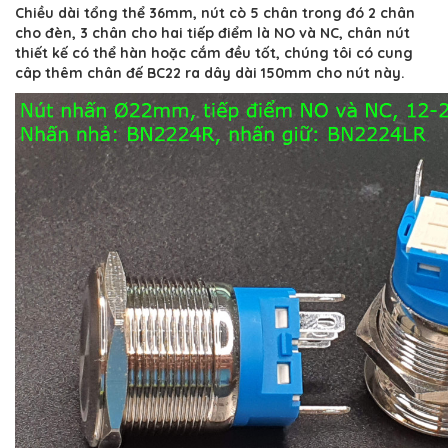
Chiều dài tổng thể 36mm, nút cò 5 chân trong đó 2 chân
cho đèn, 3 chân cho hai tiếp điểm là NO và NC, chân nút
thiết kế có thể hàn hoặc cắm đều tốt, chúng tôi có cung
câp thêm chân đế BC22 ra dây dài 150mm cho nút này.