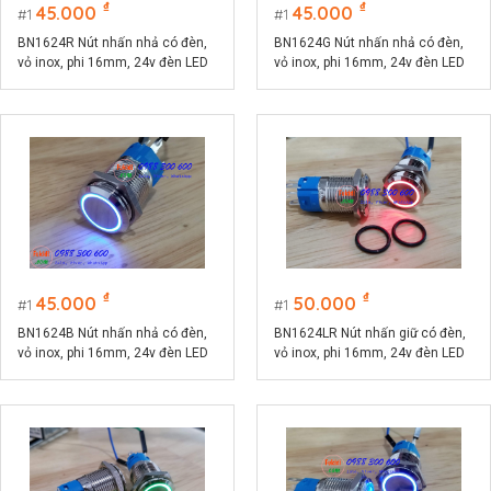
₫
₫
45.000
45.000
1
1
BN1624R Nút nhấn nhả có đèn,
BN1624G Nút nhấn nhả có đèn,
vỏ inox, phi 16mm, 24v đèn LED
vỏ inox, phi 16mm, 24v đèn LED
màu đỏ
màu xanh lá
₫
₫
45.000
50.000
1
1
BN1624B Nút nhấn nhả có đèn,
BN1624LR Nút nhấn giữ có đèn,
vỏ inox, phi 16mm, 24v đèn LED
vỏ inox, phi 16mm, 24v đèn LED
màu xanh lục
màu đỏ