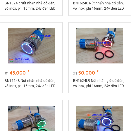
BN1624R Nút nhấn nhả có đèn,
BN1624G Nút nhấn nhả có đèn,
vỏ inox, phi 16mm, 24v đèn LED
vỏ inox, phi 16mm, 24v đèn LED
màu đỏ
màu xanh lá
₫
₫
45.000
50.000
1
1
BN1624B Nút nhấn nhả có đèn,
BN1624LR Nút nhấn giữ có đèn,
vỏ inox, phi 16mm, 24v đèn LED
vỏ inox, phi 16mm, 24v đèn LED
màu xanh lục
màu đỏ