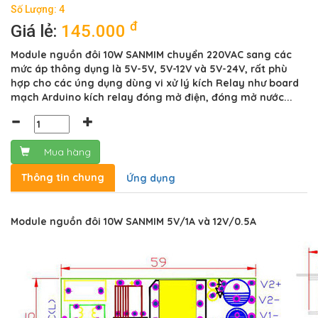
Số Lượng: 4
đ
Giá lẻ:
145.000
Module nguồn đôi 10W SANMIM chuyển 220VAC sang các
mức áp thông dụng là 5V-5V, 5V-12V và 5V-24V, rất phù
hợp cho các úng dụng dùng vi xử lý kích Relay như board
mạch Arduino kích relay đóng mở điện, đóng mở nước...
Mua hàng
Thông tin chung
Ứng dụng
Module nguồn đôi 10W SANMIM 5V/1A và 12V/0.5A