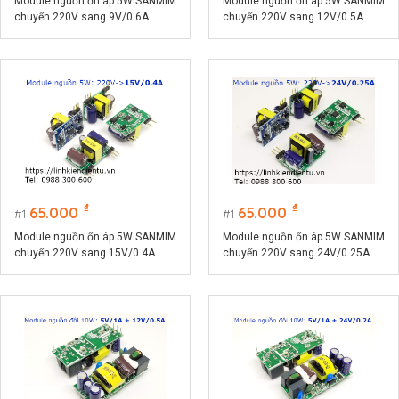
Module nguồn ổn áp 5W SANMIM
Module nguồn ổn áp 5W SANMIM
chuyển 220V sang 9V/0.6A
chuyển 220V sang 12V/0.5A
₫
₫
65.000
65.000
1
1
Module nguồn ổn áp 5W SANMIM
Module nguồn ổn áp 5W SANMIM
chuyển 220V sang 15V/0.4A
chuyển 220V sang 24V/0.25A