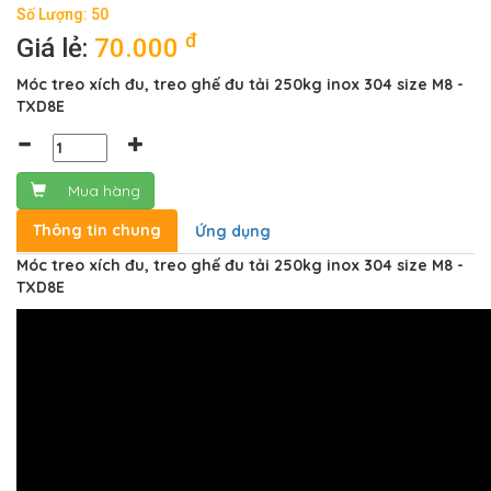
Số Lượng: 50
đ
Giá lẻ:
70.000
Móc treo xích đu, treo ghế đu tải 250kg inox 304 size M8 -
TXD8E
Mua hàng
Thông tin chung
Ứng dụng
Móc treo xích đu, treo ghế đu tải 250kg inox 304 size M8 -
TXD8E