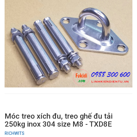
Móc treo xích đu, treo ghế đu tải
250kg inox 304 size M8 - TXD8E
RICHWITS