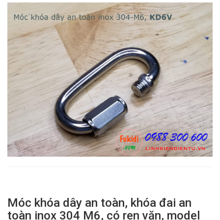
Móc khóa dây an toàn, khóa đai an
toàn inox 304 M6, có ren vặn, model