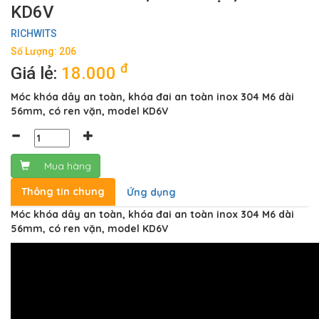
KD6V
RICHWITS
Số Lượng: 206
đ
Giá lẻ:
18.000
Móc khóa dây an toàn, khóa đai an toàn inox 304 M6 dài
56mm, có ren vặn, model KD6V
Mua hàng
Thông tin chung
Ứng dụng
Móc khóa dây an toàn, khóa đai an toàn inox 304 M6 dài
56mm, có ren vặn, model KD6V