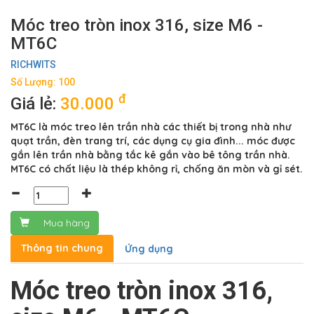
Móc treo tròn inox 316, size M6 -
MT6C
RICHWITS
Số Lượng: 100
đ
Giá lẻ:
30.000
MT6C là móc treo lên trần nhà các thiết bị trong nhà như
quạt trần, đèn trang trí, các dụng cụ gia đình... móc được
gắn lên trần nhà bằng tắc kê gắn vào bê tông trần nhà.
MT6C có chất liệu là thép không rỉ, chống ăn mòn và gỉ sét.
Mua hàng
Thông tin chung
Ứng dụng
Móc treo tròn inox 316,