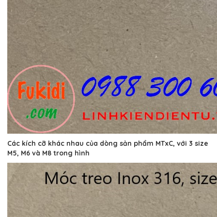
Các kích cỡ khác nhau của dòng sản phẩm MTxC, với 3 size
M5, M6 và M8 trong hình