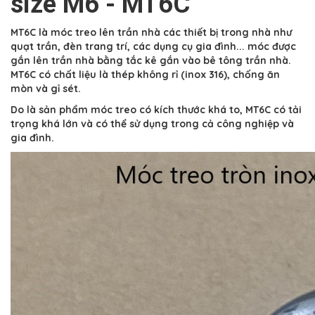
size M6 - MT6C
MT6C là móc treo lên trần nhà các thiết bị trong nhà như
quạt trần, đèn trang trí, các dụng cụ gia đình... móc được
gắn lên trần nhà bằng tắc kê gắn vào bê tông trần nhà.
MT6C có chất liệu là thép không rỉ (inox 316), chống ăn
mòn và gỉ sét.
Do là sản phẩm móc treo có kích thước khá to, MT6C có tải
trọng khá lớn và có thể sử dụng trong cả công nghiệp và
gia đình.