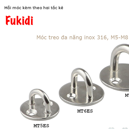
Mỗi móc kèm theo hai tắc kê