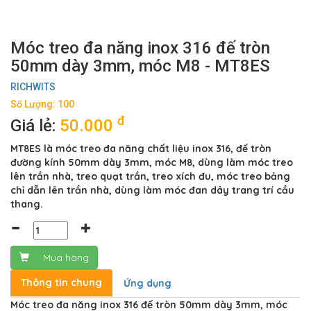
Móc treo đa năng inox 316 đế tròn
50mm dày 3mm, móc M8 - MT8ES
RICHWITS
Số Lượng: 100
đ
Giá lẻ:
50.000
MT8ES là móc treo đa năng chất liệu inox 316, đế tròn
đường kính 50mm dày 3mm, móc M8, dùng làm móc treo
lên trần nhà, treo quạt trần, treo xích đu, móc treo bảng
chỉ dẫn lên trần nhà, dùng làm móc đan dây trang trí cầu
thang.
Mua hàng
Thông tin chung
Ứng dụng
Móc treo đa năng inox 316 đế tròn 50mm dày 3mm, móc