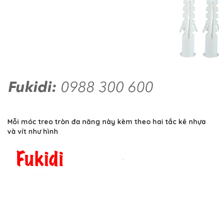
Mỗi móc treo tròn đa năng này kèm theo hai tắc kê nhựa
và vít như hình