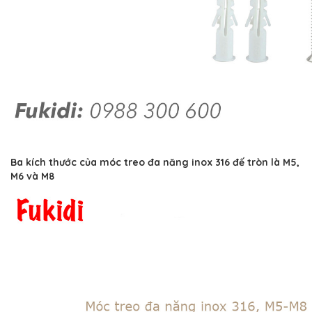
Ba kích thước của móc treo đa năng inox 316 đế tròn là M5,
M6 và M8