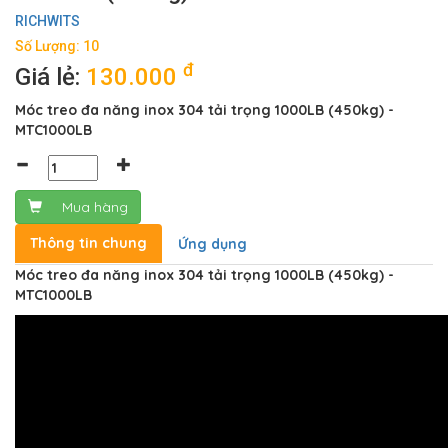
RICHWITS
Số Lượng: 10
đ
Giá lẻ:
130.000
Móc treo đa năng inox 304 tải trọng 1000LB (450kg) -
MTC1000LB
Mua hàng
Thông tin chung
Ứng dụng
Móc treo đa năng inox 304 tải trọng 1000LB (450kg) -
MTC1000LB