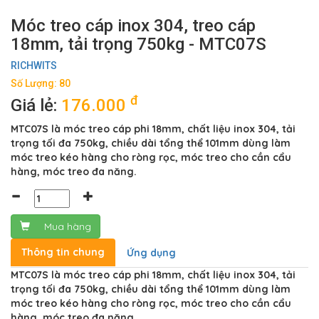
Móc treo cáp inox 304, treo cáp
18mm, tải trọng 750kg - MTC07S
RICHWITS
Số Lượng: 80
đ
Giá lẻ:
176.000
MTC07S là móc treo cáp phi 18mm, chất liệu inox 304, tải
trọng tối đa 750kg, chiều dài tổng thể 101mm dùng làm
móc treo kéo hàng cho ròng rọc, móc treo cho cần cẩu
hàng, móc treo đa năng.
Mua hàng
Thông tin chung
Ứng dụng
MTC07S là móc treo cáp phi 18mm, chất liệu inox 304, tải
trọng tối đa 750kg, chiều dài tổng thể 101mm dùng làm
móc treo kéo hàng cho ròng rọc, móc treo cho cần cẩu
hàng, móc treo đa năng.