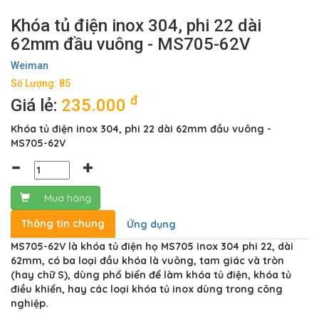
Khóa tủ điện inox 304, phi 22 dài
62mm đầu vuông - MS705-62V
Weiman
Số Lượng: 85
đ
Giá lẻ:
235.000
Khóa tủ điện inox 304, phi 22 dài 62mm đầu vuông -
MS705-62V
Mua hàng
Thông tin chung
Ứng dụng
MS705-62V là khóa tủ điện họ MS705 inox 304 phi 22, dài
62mm, có ba loại đầu khóa là vuông, tam giác và tròn
(hay chữ S), dùng phổ biến để làm khóa tủ điện, khóa tủ
điều khiển, hay các loại khóa tủ inox dùng trong công
nghiệp.