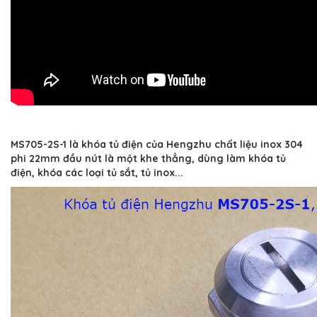
MS705-2S-1 là khóa tủ điện của Hengzhu chất liệu inox 304
phi 22mm đầu nút là một khe thẳng, dùng làm khóa tủ
điện, khóa các loại tủ sắt, tủ inox...