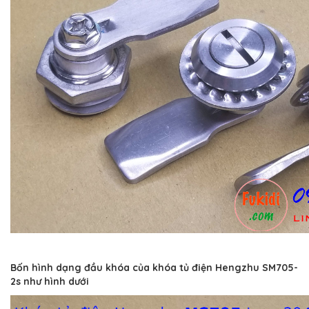
Bốn hình dạng đầu khóa của khóa tủ điện Hengzhu SM705-
2s như hình dưới