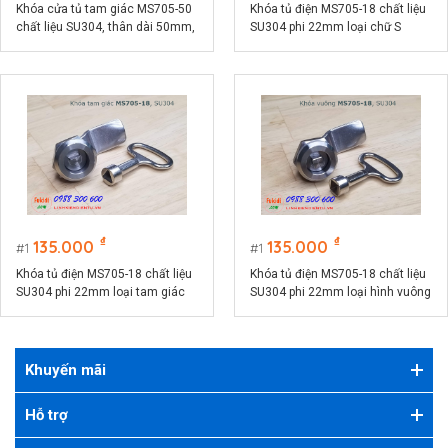
Khóa cửa tủ tam giác MS705-50
Khóa tủ điện MS705-18 chất liệu
chất liệu SU304, thân dài 50mm,
SU304 phi 22mm loại chữ S
phi 22mm
₫
₫
135.000
135.000
1
1
Khóa tủ điện MS705-18 chất liệu
Khóa tủ điện MS705-18 chất liệu
SU304 phi 22mm loại tam giác
SU304 phi 22mm loại hình vuông
Khuyến mãi
Hỗ trợ