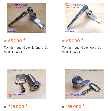
₫
₫
65.000
65.000
1
1
Tay nắm cửa tủ điện không khóa
Tay nắm cửa tủ điện có khóa
MS301-1A-2A
MS301-1A-2A
₫
₫
225.000
135.000
1
1