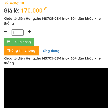
Số Lượng: 10
đ
Giá lẻ:
170.000
Khóa tủ điện Hengzhu MS705-2S-1 inox 304 đầu khóa khe
thẳng
Mua hàng
Thông tin chung
Ứng dụng
Khóa tủ điện Hengzhu MS705-2S-1 inox 304 đầu khóa khe
thẳng