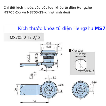
Chi tiết kích thước của các loại khóa tủ điện Hengzhu
MS705-2-x và MS705-2S-x như hình dưới