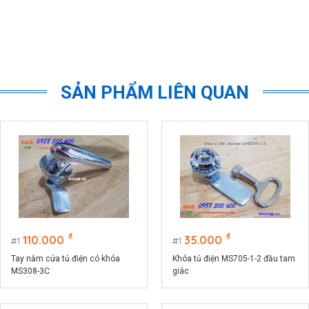
SẢN PHẨM LIÊN QUAN
₫
₫
110.000
35.000
1
1
Tay nắm cửa tủ điện có khóa
Khóa tủ điện MS705-1-2 đầu tam
MS308-3C
giác