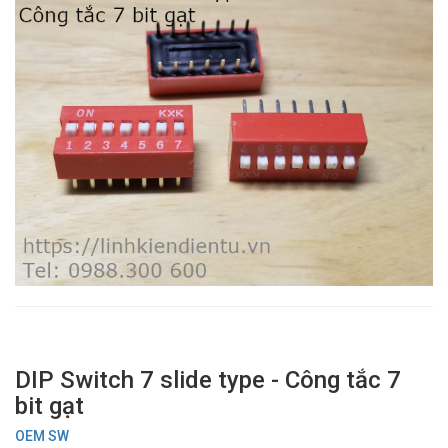
DIP Switch 7 slide type - Công tắc 7
bit gạt
OEM SW