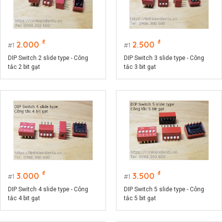
₫
₫
2.000
2.500
1
1
DIP Switch 2 slide type - Công
DIP Switch 3 slide type - Công
tắc 2 bit gạt
tắc 3 bit gạt
₫
₫
3.000
3.500
1
1
DIP Switch 4 slide type - Công
DIP Switch 5 slide type - Công
tắc 4 bit gạt
tắc 5 bit gạt