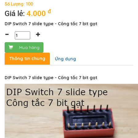
Số Lượng: 100
đ
Giá lẻ:
4.000
DIP Switch 7 slide type - Công tắc 7 bit gạt
Mua hàng
Thông tin chung
Ứng dụng
DIP Switch 7 slide type - Công tắc 7 bit gạt