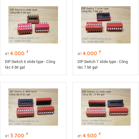
₫
₫
4.000
4.000
1
1
DIP Switch 6 slide type - Công
DIP Switch 7 slide type - Công
tắc 6 bit gạt
tắc 7 bit gạt
₫
₫
3.700
4.500
1
1