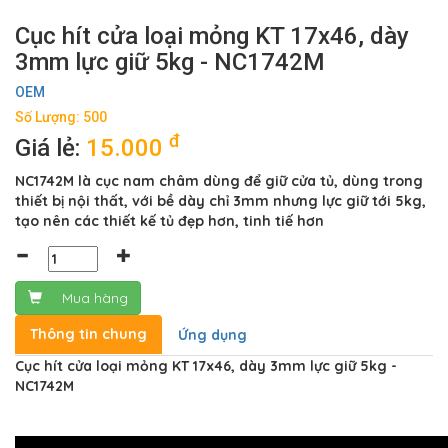
Cục hít cửa loại mỏng KT 17x46, dày
3mm lực giữ 5kg - NC1742M
OEM
Số Lượng: 500
đ
Giá lẻ:
15.000
NC1742M là cục nam châm dùng để giữ cửa tủ, dùng trong
thiết bị nội thất, với bề dày chỉ 3mm nhưng lực giữ tới 5kg,
tạo nên các thiết kế tủ đẹp hơn, tinh tiế hơn
Mua hàng
Thông tin chung
Ứng dụng
Cục hít cửa loại mỏng KT 17x46, dày 3mm lực giữ 5kg -
NC1742M