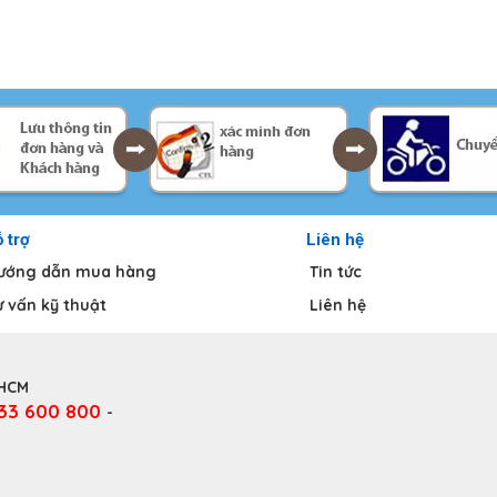
 trợ
Liên hệ
ướng dẫn mua hàng
Tin tức
ư vấn kỹ thuật
Liên hệ
.HCM
333 600 800
-