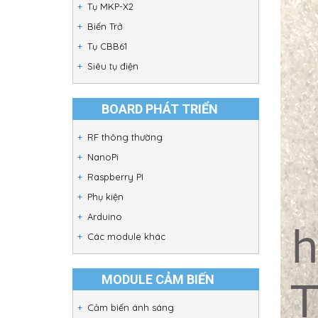
Tụ MKP-X2
Biến Trở
Tụ CBB61
Siêu tụ điện
BOARD PHÁT TRIỂN
RF thông thường
NanoPi
Raspberry PI
Phụ kiện
Arduino
Các module khác
MODULE CẢM BIẾN
Cảm biến ánh sáng