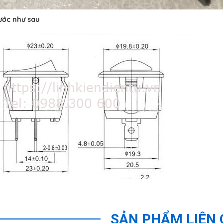
ước như sau
SẢN PHẨM LIÊN