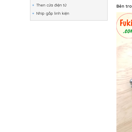
Then cửa điện tử
Bên tro
Nhíp gắp linh kiện