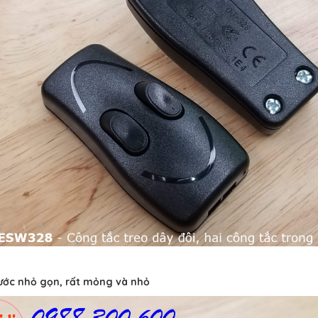
ước nhỏ gọn, rất mỏng và nhỏ