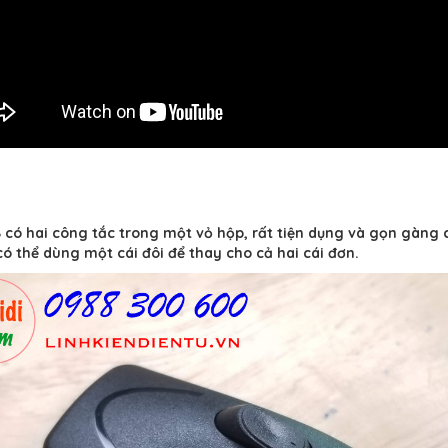
có hai công tắc trong một vỏ hộp, rất tiện dụng và gọn gàng ch
 có thể dùng một cái đôi để thay cho cả hai cái đơn.