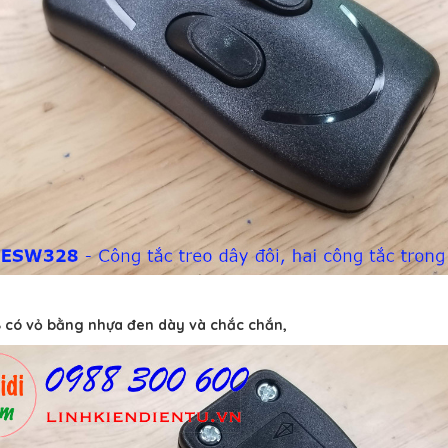
 có vỏ bằng nhựa đen dày và chắc chắn,