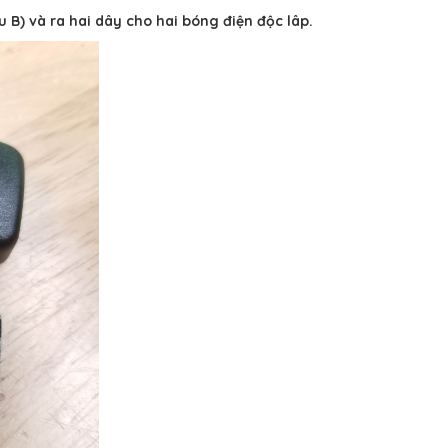
 B) và ra hai dây cho hai bóng điện độc lâp.