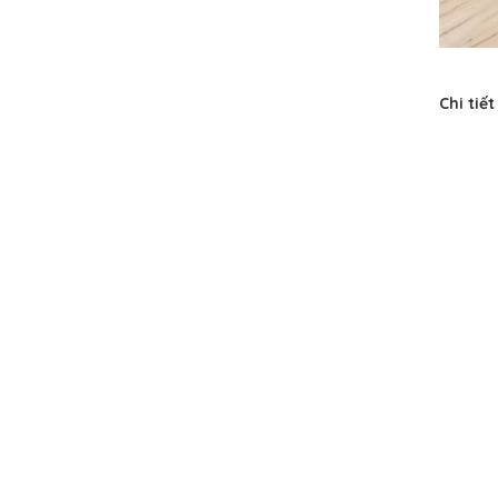
Chi tiế