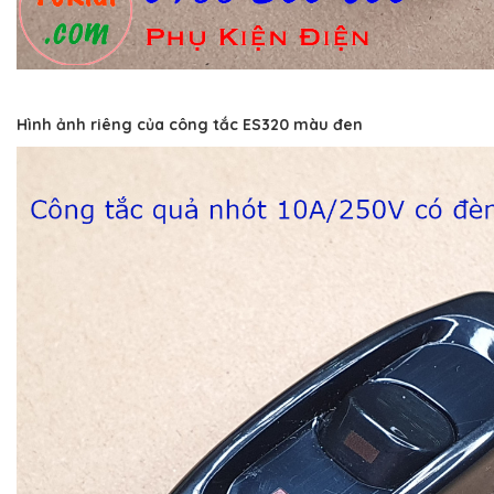
Hình ảnh riêng của công tắc ES320 màu đen