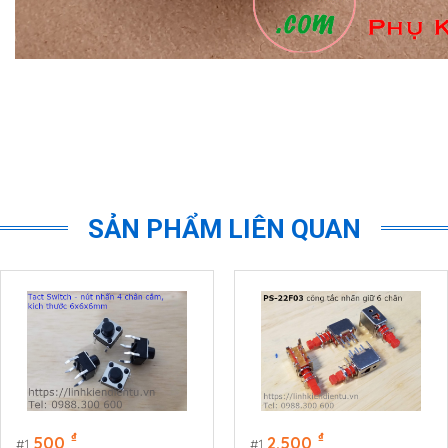
SẢN PHẨM LIÊN QUAN
₫
₫
500
2.500
1
1