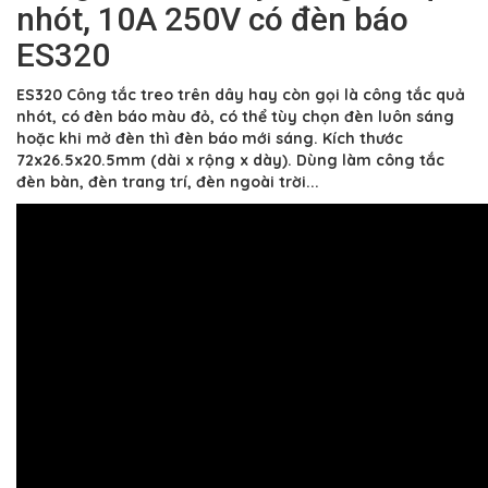
nhót, 10A 250V có đèn báo
ES320
ES320 Công tắc treo trên dây hay còn gọi là công tắc quả
nhót, có đèn báo màu đỏ, có thể tùy chọn đèn luôn sáng
hoặc khi mở đèn thì đèn báo mới sáng. Kích thước
72x26.5x20.5mm (dài x rộng x dày). Dùng làm công tắc
đèn bàn, đèn trang trí, đèn ngoài trời...