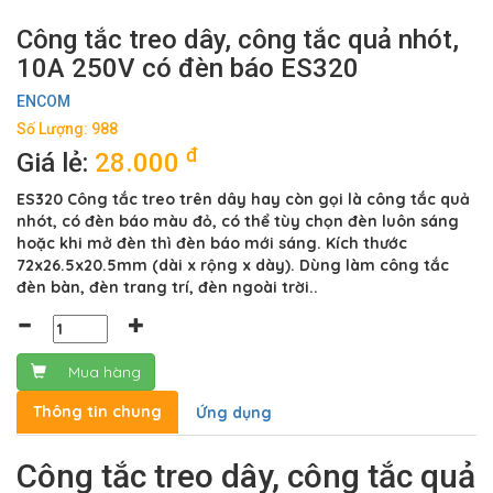
Công tắc treo dây, công tắc quả nhót,
10A 250V có đèn báo ES320
ENCOM
Số Lượng: 988
đ
Giá lẻ:
28.000
ES320 Công tắc treo trên dây hay còn gọi là công tắc quả
nhót, có đèn báo màu đỏ, có thể tùy chọn đèn luôn sáng
hoặc khi mở đèn thì đèn báo mới sáng. Kích thước
72x26.5x20.5mm (dài x rộng x dày). Dùng làm công tắc
đèn bàn, đèn trang trí, đèn ngoài trời..
Mua hàng
Thông tin chung
Ứng dụng
Công tắc treo dây, công tắc quả