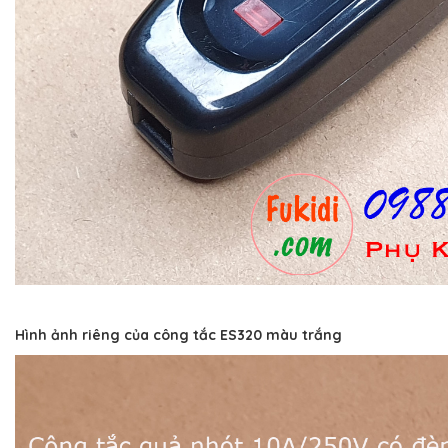
Hình ảnh riêng của công tắc ES320 màu trắng