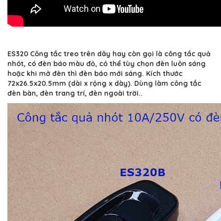
ES320 Công tắc treo trên dây hay còn gọi là công tắc quả
nhót, có đèn báo màu đỏ, có thể tùy chọn đèn luôn sáng
hoặc khi mở đèn thì đèn báo mới sáng. Kích thước
72x26.5x20.5mm (dài x rộng x dày). Dùng làm công tắc
đèn bàn, đèn trang trí, đèn ngoài trời..