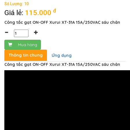
Số Lượng: 10
đ
Giá lẻ:
115.000
Công tắc gạt ON-OFF Xurui XT-31A 15A/250VAC sáu chân
Mua hàng
Thông tin chung
Ứng dụng
Công tắc gạt ON-OFF Xurui XT-31A 15A/250VAC sáu chân