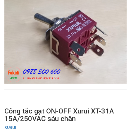
Công tắc gạt ON-OFF Xurui XT-31A
15A/250VAC sáu chân
XURUI