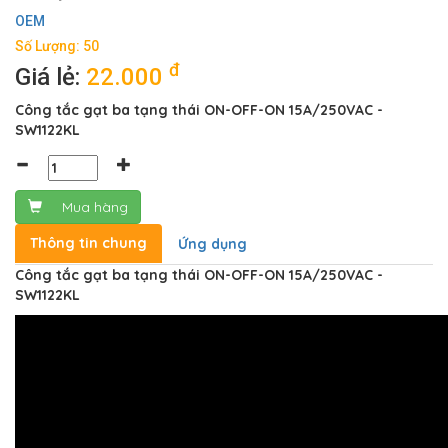
OEM
Số Lượng: 50
đ
Giá lẻ:
22.000
Công tắc gạt ba tạng thái ON-OFF-ON 15A/250VAC -
SW1122KL
Mua hàng
Thông tin chung
Ứng dụng
Công tắc gạt ba tạng thái ON-OFF-ON 15A/250VAC -
SW1122KL