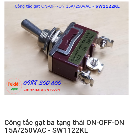
Công tắc gạt ba tạng thái ON-OFF-ON
15A/250VAC - SW1122KL