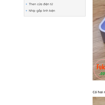
Then cửa điện tử
Nhíp gắp linh kiện
Có hai 