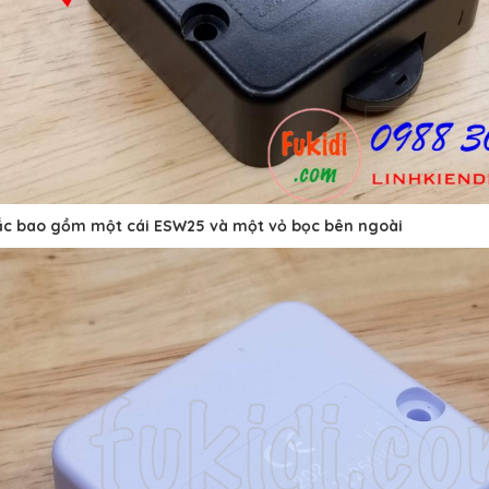
ắc bao gồm một cái ESW25 và một vỏ bọc bên ngoài