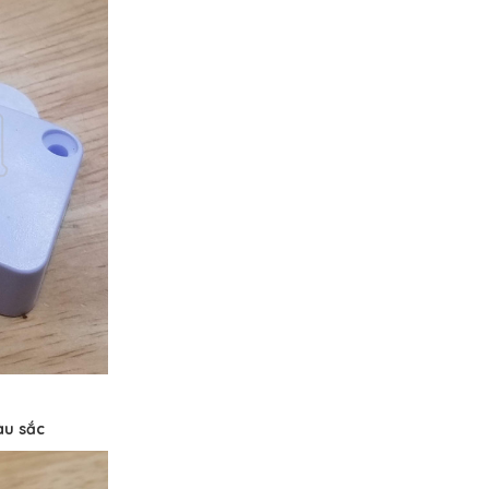
àu sắc