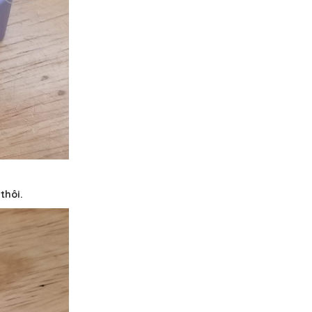
thôi.