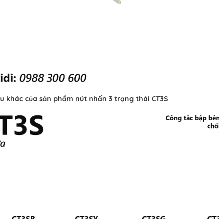
 khác của sản phẩm nút nhấn 3 trạng thái CT3S