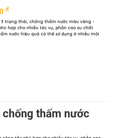
đ
00
 3 trạng thái, chống thấm nước màu vàng -
phù hợp cho nhiều tác vụ, phần cao su chất
ấm nước hiệu quả có thể sử dụng ở nhiều môi
i, chống thấm nước
 công tắc phù hợp cho nhiều tác vụ, phần cao