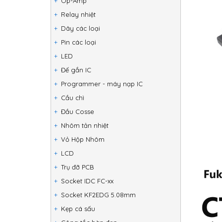
Op-Amp
Relay nhiệt
Dây các loại
Pin các loại
LED
Đế gắn IC
Programmer - máy nạp IC
Cầu chì
Đầu Cosse
Nhôm tản nhiệt
Vỏ Hộp Nhôm
LCD
Trụ đỡ PCB
Socket IDC FC-xx
Socket KF2EDG 5.08mm
Kẹp cá sấu