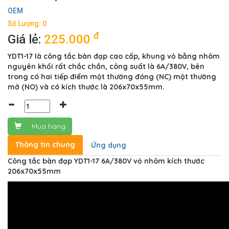
OEM
Số Lượng: 0
đ
Giá lẻ:
225.000
YDT1-17 là công tắc bàn đạp cao cấp, khung vỏ bằng nhôm
nguyên khối rất chắc chắn, công suất là 6A/380V, bên
trong có hai tiếp điểm một thường đóng (NC) một thường
mở (NO) và có kích thước là 206x70x55mm.
Mua hàng
Thông tin chung
Ứng dụng
Công tắc bàn đạp YDT1-17 6A/380V vỏ nhôm kích thước
206x70x55mm