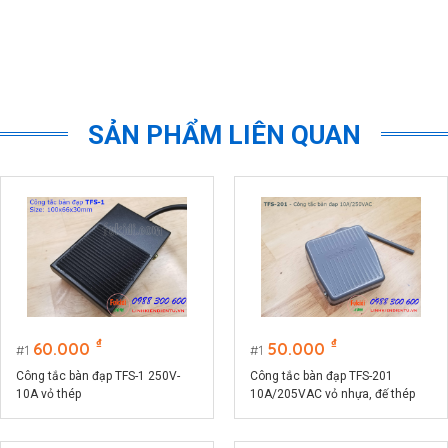
SẢN PHẨM LIÊN QUAN
₫
₫
60.000
50.000
1
1
Công tắc bàn đạp TFS-1 250V-
Công tắc bàn đạp TFS-201
10A vỏ thép
10A/205VAC vỏ nhựa, đế thép