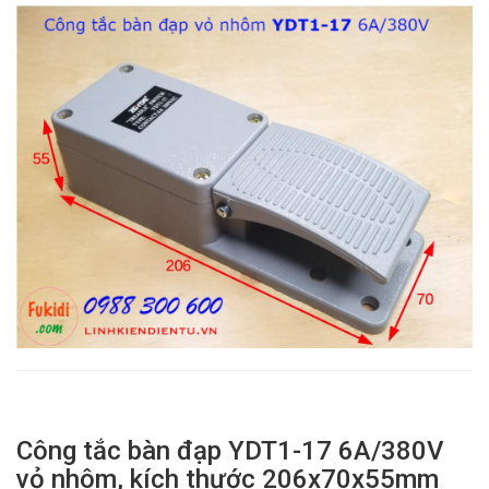
Công tắc bàn đạp YDT1-17 6A/380V
vỏ nhôm, kích thước 206x70x55mm