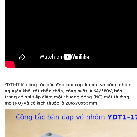
YDT1-17 là công tắc bàn đạp cao cấp, khung vỏ bằng nhôm
nguyên khối rất chắc chắn, công suất là 6A/380V, bên
trong có hai tiếp điểm một thường đóng (NC) một thường
mở (NO) và có kích thước là 206x70x55mm.