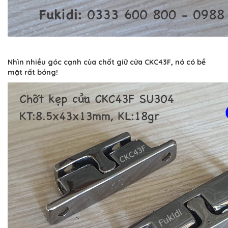
Nhìn nhiều góc cạnh của chốt giữ cửa CKC43F, nó có bề
mặt rất bóng!