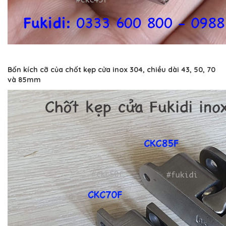
Bốn kích cỡ của chốt kẹp cửa inox 304, chiều dài 43, 50, 70
và 85mm