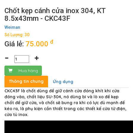
Chốt kẹp cánh cửa inox 304, KT
8.5x43mm - CKC43F
Weiman
Số Lượng: 30
đ
Giá lẻ:
75.000
Mua hàng
Thông tin chung
Ứng dụng
CKC43F là chốt dùng để giữ cánh cửa đóng khít khi cửa
đóng vào, chất liệu SU-304, nó dùng bi và lò xo để kẹp
chốt để giữ cửa, và chốt sẽ bung ra khi có lực đủ mạnh để
kéo ra, là phụ kiện cần thiết trong các thiết kế cửa tử điện,
cửa tủ inox.