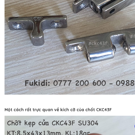
Một cách rất trực quan về kích cỡ của chốt CKC43F