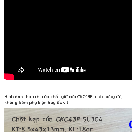
Hình ảnh tháo rời của chốt giữ cửa CKC43F, chỉ chừng đó,
không kèm phụ kiện hay ốc vít