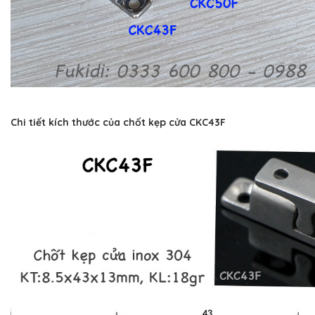
Chi tiết kích thước của chốt kẹp cửa CKC43F