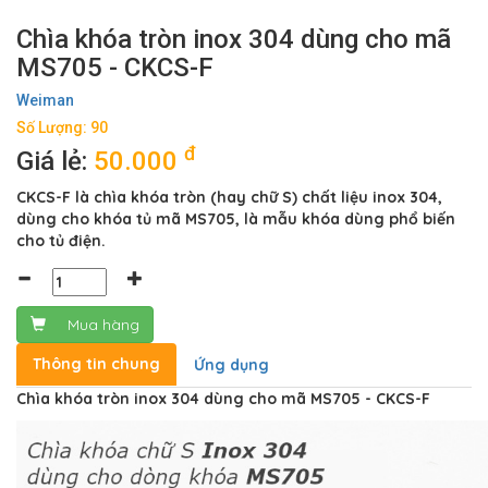
Chìa khóa tròn inox 304 dùng cho mã
MS705 - CKCS-F
Weiman
Số Lượng: 90
đ
Giá lẻ:
50.000
CKCS-F là chìa khóa tròn (hay chữ S) chất liệu inox 304,
dùng cho khóa tủ mã MS705, là mẫu khóa dùng phổ biến
cho tủ điện.
Mua hàng
Thông tin chung
Ứng dụng
Chìa khóa tròn inox 304 dùng cho mã MS705 - CKCS-F